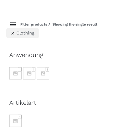
Filter products
Showing the single result
Clothing
Anwendung
1
1
1
Artikelart
1