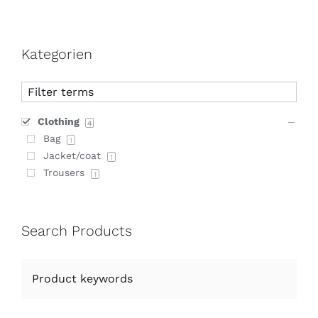
Kategorien
Clothing
4
Bag
1
Jacket/coat
1
Trousers
1
Search Products