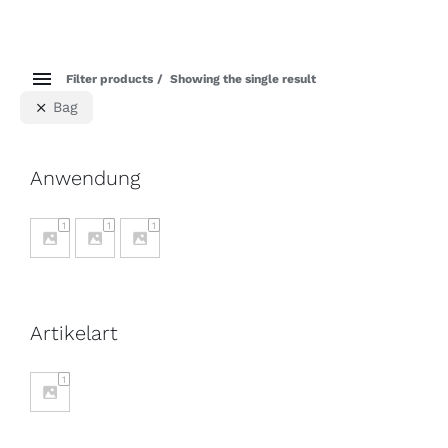
Filter products
Showing the single result
Bag
Anwendung
1
1
1
Artikelart
1