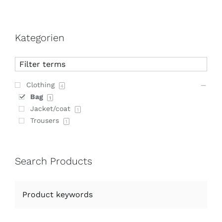
Kategorien
Clothing
4
Bag
1
Jacket/coat
1
Trousers
1
Search Products