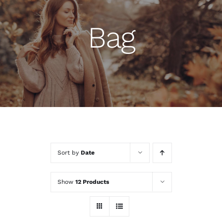
Bag
Sort by
Date
Show
12 Products