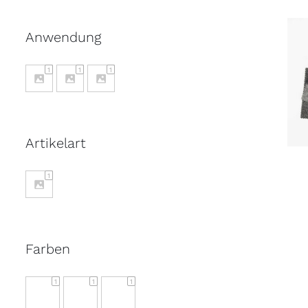
Anwendung
1
1
1
Artikelart
1
Farben
1
1
1