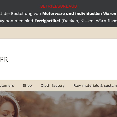
BETRIEBSURLAUB
st die Bestellung von
Meterware und individuellen Waren
sgenommen sind
Fertigartikel
(Decken, Kissen, Wärmflasch
stomers
Shop
Cloth factory
Raw materials & sustaina