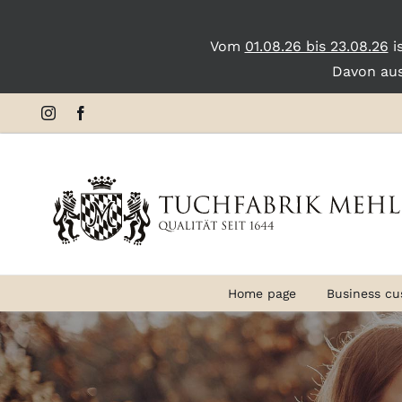
Vom
01.08.26 bis 23.08.26
i
Davon au
Skip
Instagram
Facebook
to
content
Home page
Business cu