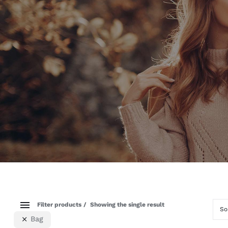
Filter products
Showing the single result
So
Bag