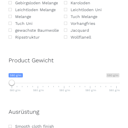
Gebirgsloden Melange
Karoloden
Leichtloden Melange
Leichtloden Uni
Melange
Tuch Melange
Tuch Uni
Vorhangfries
gewachste Baumwolle
Jacquard
Ripsstruktur
Wollflanell
Product Gewicht
580 g/m
580 g/m
580 g/m
580 g/m
580 g/m
580 g/m
580 g/m
Ausrüstung
Smooth cloth finish