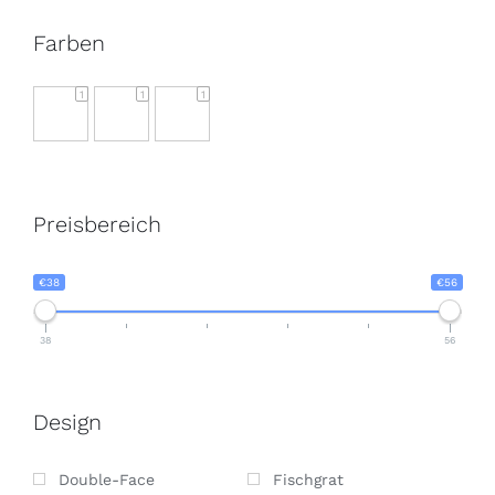
Farben
1
1
1
Preisbereich
€38
€56
38
56
Design
Double-Face
Fischgrat