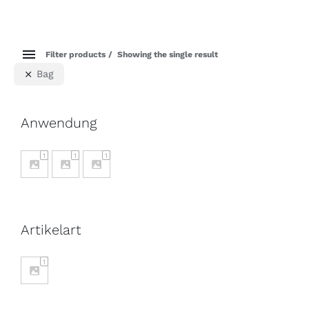
Filter products
Showing the single result
Bag
Anwendung
1
1
1
Artikelart
1