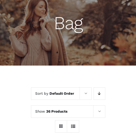
Bag
Sort by
Default Order
Show
36 Products