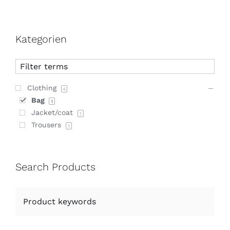
Kategorien
Clothing
4
Bag
1
Jacket/coat
1
Trousers
1
Search Products