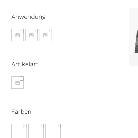
Anwendung
1
1
1
Artikelart
1
Farben
1
1
1