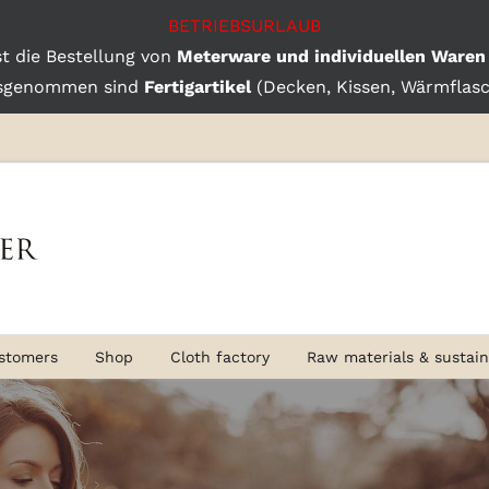
BETRIEBSURLAUB
st die Bestellung von
Meterware und individuellen Waren
sgenommen sind
Fertigartikel
(Decken, Kissen, Wärmflasch
stomers
Shop
Cloth factory
Raw materials & sustaina