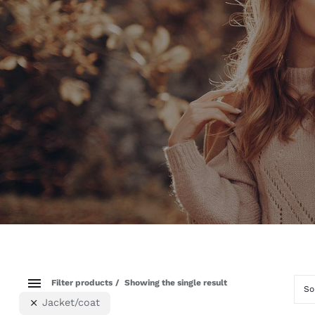
Filter products
Showing the single result
So
Jacket/coat