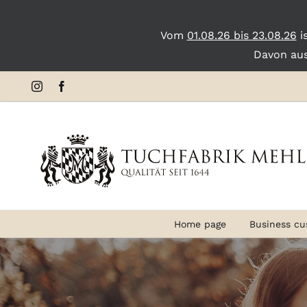
Vom
01.08.26 bis 23.08.26
i
Davon au
Skip
Instagram
Facebook
to
content
Home page
Business cu