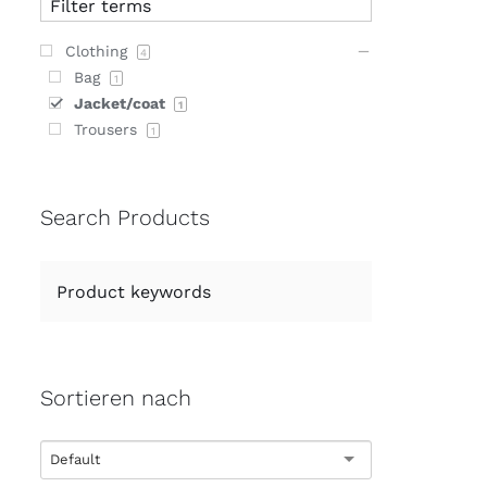
Clothing
4
Bag
1
Jacket/coat
1
Trousers
1
Search Products
Sortieren nach
Default