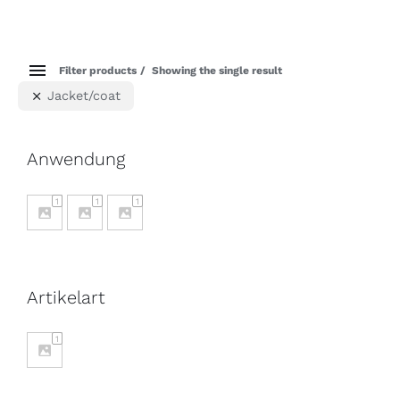
Filter products
Showing the single result
Jacket/coat
Anwendung
1
1
1
Artikelart
1