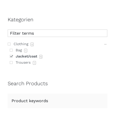
Kategorien
Clothing
4
Bag
1
Jacket/coat
1
Trousers
1
Search Products