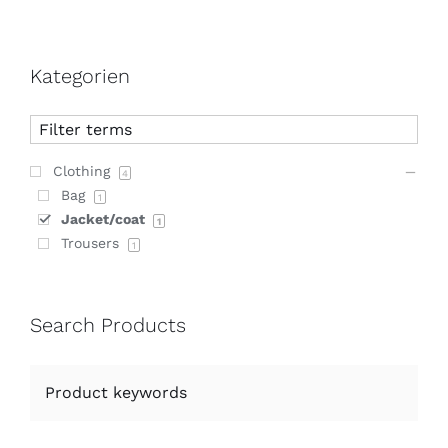
Kategorien
Clothing
4
Bag
1
Jacket/coat
1
Trousers
1
Search Products