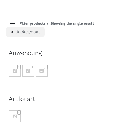
Filter products
Showing the single result
Jacket/coat
Anwendung
1
1
1
Artikelart
1