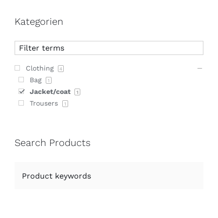
Kategorien
Clothing
4
Bag
1
Jacket/coat
1
Trousers
1
Search Products