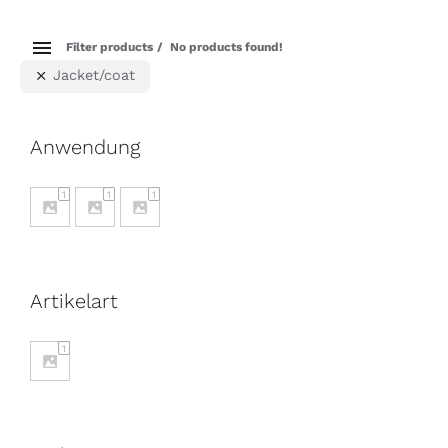
Filter products
No products found!
Jacket/coat
Anwendung
1
1
1
Artikelart
1