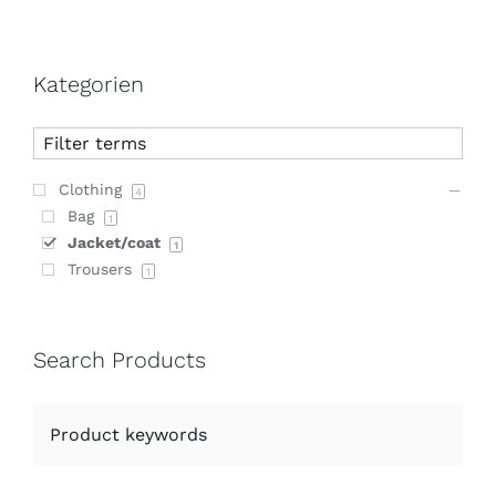
Kategorien
Clothing
4
Bag
1
Jacket/coat
1
Trousers
1
Search Products