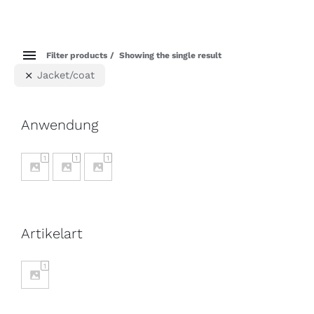
Filter products
Showing the single result
Jacket/coat
Anwendung
1
1
1
Artikelart
1