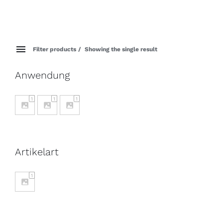
Filter products
Showing the single result
Anwendung
1
1
1
Artikelart
1