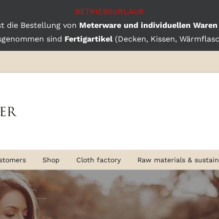
BETRIEBSURLAUB
st die Bestellung von
Meterware und individuellen Waren
sgenommen sind
Fertigartikel
(Decken, Kissen, Wärmflasch
stomers
Shop
Cloth factory
Raw materials & sustaina