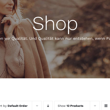
Shop
eren wir Qualität. Und Qualität kann nur entstehen, wen
rt by
Default Order
Show
12 Products