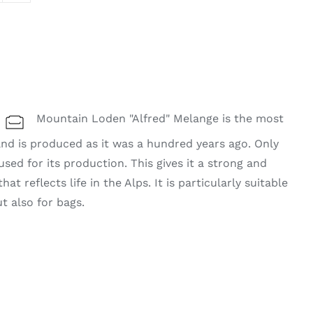
Mountain Loden "Alfred" Melange is the most
 and is produced as it was a hundred years ago. Only
used for its production. This gives it a strong and
t reflects life in the Alps. It is particularly suitable
ut also for bags.