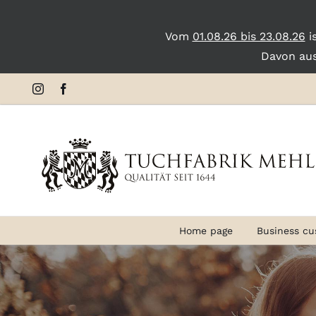
Vom
01.08.26 bis 23.08.26
i
Davon au
Skip
Instagram
Facebook
to
content
Home page
Business cu