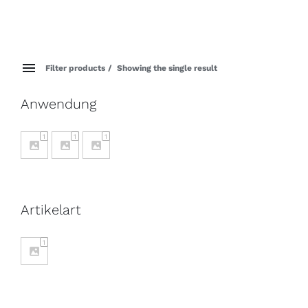
Filter products
Showing the single result
Anwendung
1
1
1
Artikelart
1