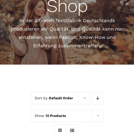
Shop
In der ältesten Textilfabrik Deutschlands
produzieren wir Qualität. Und Qualität kann nur
entstehen, wenn Passion, Know-How und
Erfahrung zusammentreffen.
Sort by
Default Order
Show
12 Products