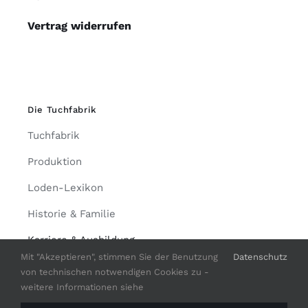
Vertrag widerrufen
Die Tuchfabrik
Tuchfabrik
Produktion
Loden-Lexikon
Historie & Familie
Karriere & Ausbildung
Mit "Akzeptieren", stimmen Sie der Benutzung
Datenschutz
Werksverkauf
von technischen notwendigen Cookies zu -
weitere Informationen siehe