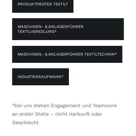
PRODUKTPRÜFER TEXTIL*
MASCHINEN- & ANLAGENFÜHRER
TEXTILVEREDLUNG*
MASCHINEN- & ANLAGERFÜHRER TEXTILTECHNIK*
INDUSTRIEKAUFMANN*
*bei uns stehen Engagement und Teamwork
an erster Stelle – nicht Herkunft oder
Geschlecht