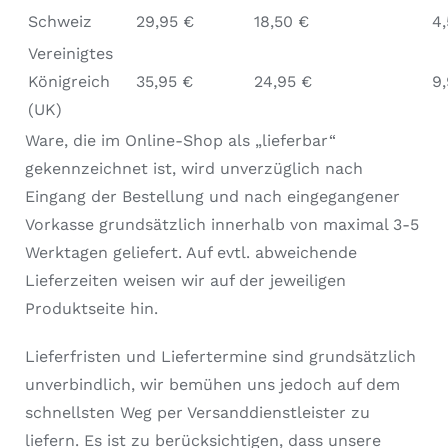
Schweiz
29,95 €
18,50 €
4
Vereinigtes
Königreich
35,95 €
24,95 €
9
(UK)
Ware, die im Online-Shop als „lieferbar“
gekennzeichnet ist, wird unverzüglich nach
Eingang der Bestellung und nach eingegangener
Vorkasse grundsätzlich innerhalb von maximal 3-5
Werktagen geliefert. Auf evtl. abweichende
Lieferzeiten weisen wir auf der jeweiligen
Produktseite hin.
Lieferfristen und Liefertermine sind grundsätzlich
unverbindlich, wir bemühen uns jedoch auf dem
schnellsten Weg per Versanddienstleister zu
liefern. Es ist zu berücksichtigen, dass unsere