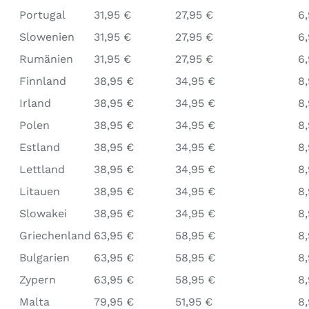
Portugal
31,95 €
27,95 €
6
Slowenien
31,95 €
27,95 €
6
Rumänien
31,95 €
27,95 €
6
Finnland
38,95 €
34,95 €
8
Irland
38,95 €
34,95 €
8
Polen
38,95 €
34,95 €
8
Estland
38,95 €
34,95 €
8
Lettland
38,95 €
34,95 €
8
Litauen
38,95 €
34,95 €
8
Slowakei
38,95 €
34,95 €
8
Griechenland
63,95 €
58,95 €
8
Bulgarien
63,95 €
58,95 €
8
Zypern
63,95 €
58,95 €
8
Malta
79,95 €
51,95 €
8