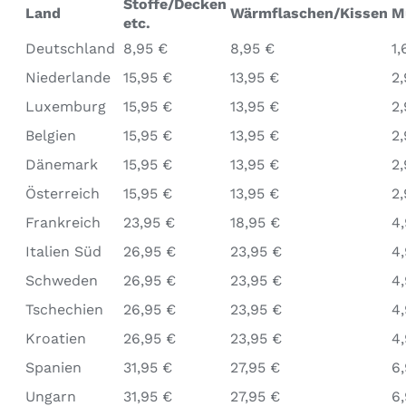
Stoffe/Decken
Land
Wärmflaschen/Kissen
M
etc.
Deutschland
8,95 €
8,95 €
1,
Niederlande
15,95 €
13,95 €
2,
Luxemburg
15,95 €
13,95 €
2,
Belgien
15,95 €
13,95 €
2,
Dänemark
15,95 €
13,95 €
2,
Österreich
15,95 €
13,95 €
2,
Frankreich
23,95 €
18,95 €
4
Italien Süd
26,95 €
23,95 €
4
Schweden
26,95 €
23,95 €
4
Tschechien
26,95 €
23,95 €
4
Kroatien
26,95 €
23,95 €
4
Spanien
31,95 €
27,95 €
6
Ungarn
31,95 €
27,95 €
6