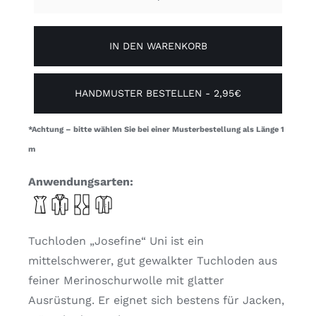
Josefine
Menge
IN DEN WARENKORB
HANDMUSTER BESTELLEN - 2,95€
*Achtung – bitte wählen Sie bei einer Musterbestellung als Länge 1
m
Anwendungsarten:
Tuchloden „Josefine“ Uni ist ein
mittelschwerer, gut gewalkter Tuchloden aus
feiner Merinoschurwolle mit glatter
Ausrüstung. Er eignet sich bestens für Jacken,