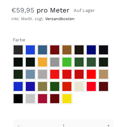
€
59,95
pro Meter
Auf Lager
inkl. MwSt.
zzgl.
Versandkosten

Farbe