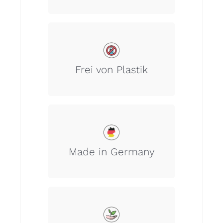
Dieser Artikel beinhaltet keine
Kunststoffe.
Frei von Plastik
Unsere Wertschöpfungskette
garantiert 100% Made in Germany.
Made in Germany
Wir nehmen unsere Verantwortung