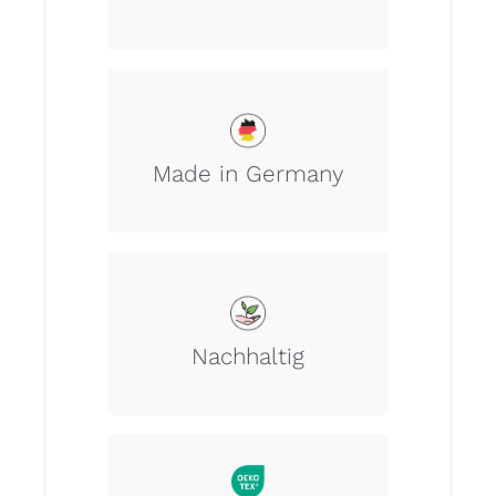
Unsere Wertschöpfungskette
garantiert 100% Made in Germany.
Made in Germany
Wir nehmen unsere Verantwortung
zur Umwelt ernst.
Nachhaltig
OEKO-TEX
Dieser Artikel ist nach