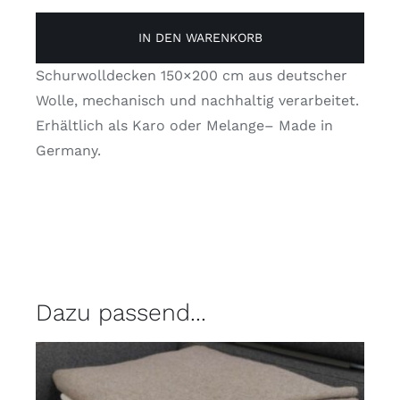
HeimatWolle
Menge
IN DEN WARENKORB
Schurwolldecken 150×200 cm aus deutscher
Wolle, mechanisch und nachhaltig verarbeitet.
Erhältlich als Karo oder Melange– Made in
Germany.
Dazu passend...