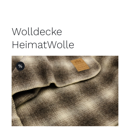
Wolldecke
HeimatWolle
%