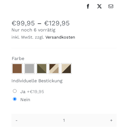
€
99,95
–
€
129,95
Nur noch 6 vorrätig
inkl. MwSt.
zzgl.
Versandkosten

Farbe
Individuelle Bestickung
Ja
+€19,95
Nein
Wolldecke