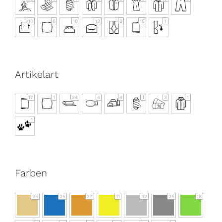
10
6
10
12
8
15
1
Artikelart
17
1
24
4
4
1
3
1
1
Farben
25
25
37
11
32
25
18