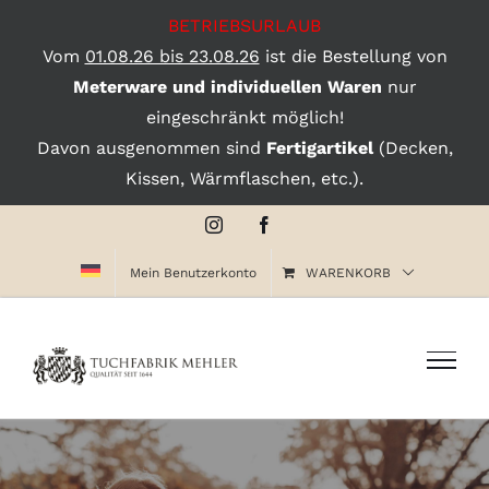
BETRIEBSURLAUB
Vom
01.08.26 bis 23.08.26
ist die Bestellung von
Meterware und individuellen Waren
nur
eingeschränkt möglich!
Davon ausgenommen sind
Fertigartikel
(Decken,
Kissen, Wärmflaschen, etc.).
Zum
Instagram
Facebook
Inhalt
Mein Benutzerkonto
WARENKORB
springen