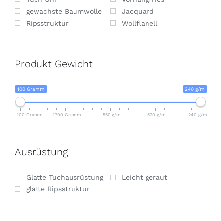
gewachste Baumwolle
Jacquard
Ripsstruktur
Wollflanell
Produkt Gewicht
100 Gramm
240 g/m
100 Gramm
1700 Gramm
550 g/m
520 g/m
240 g/m
Ausrüstung
Glatte Tuchausrüstung
Leicht geraut
glatte Ripsstruktur