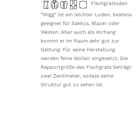
DIE
Fischgratloden
OPTIONEN
KÖNNEN
“Wigg” ist ein leichter Loden, bestens
AUF
geeignet für Sakkos, Blazer oder
DER
PRODUKTSEITE
Westen. Aber auch als Vorhang
GEWÄHLT
kommt er im Raum sehr gut zur
WERDEN
Geltung. Für seine Herstellung
werden feine Wollen eingesetzt. Die
Rapportgröße des Fischgrats beträgt
zwei Zentimeter, sodass seine
Struktur gut zu sehen ist.