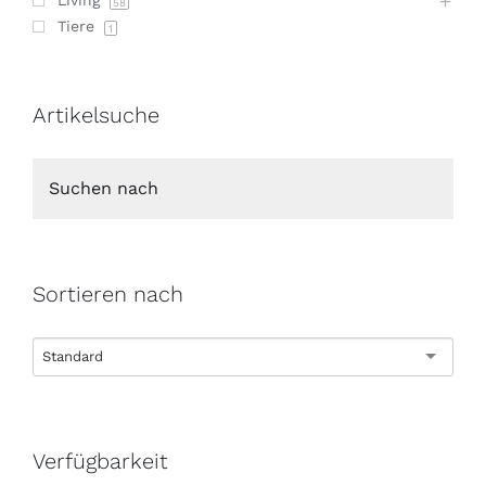
Living
58
Tiere
1
Artikelsuche
Sortieren nach
Standard
Verfügbarkeit