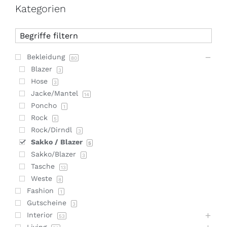
Kategorien
Bekleidung
80
Blazer
3
Hose
3
Jacke/Mantel
14
Poncho
1
Rock
5
Rock/Dirndl
3
Sakko / Blazer
5
Sakko/Blazer
3
Tasche
13
Weste
8
Fashion
1
Gutscheine
3
Interior
53