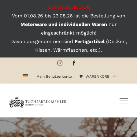
BETRIEBSURLAUB
Vom
01.08.26 bis 23.08.26
ist die Bestellung von
Meterware und individuellen Waren
nur
eingeschränkt möglich!
Davon ausgenommen sind
Fertigartikel
(Decken,
Kissen, Wärmflaschen, etc.).
Zum
Instagram
Facebook
Inhalt
Mein Benutzerkonto
WARENKORB
springen