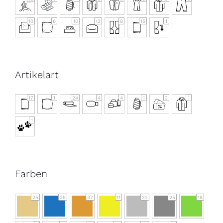
10
6
10
12
8
15
1
Artikelart
17
1
24
4
4
1
3
1
1
Farben
25
25
37
11
32
25
18