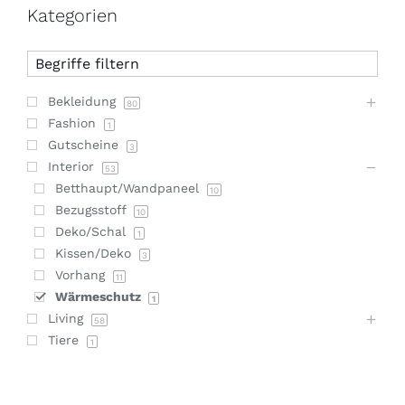
Kategorien
Bekleidung
80
Fashion
1
Gutscheine
3
Interior
53
Betthaupt/Wandpaneel
10
Bezugsstoff
10
Deko/Schal
1
Kissen/Deko
3
Vorhang
11
Wärmeschutz
1
Living
58
Tiere
1