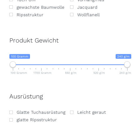
gewachste Baumwolle
Jacquard
Ripsstruktur
Wollflanell
Produkt Gewicht
100 Gramm
240 g/m
100 Gramm
1700 Gramm
550 g/m
520 g/m
240 g/m
Ausrüstung
Glatte Tuchausrüstung
Leicht geraut
glatte Ripsstruktur