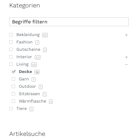
Kategorien
Bekleidung
80
Fashion
1
Gutscheine
3
Interior
53
Living
58
Decke
18
Garn
1
Outdoor
7
Sitzkissen
1
Wärmflasche
4
Tiere
1
Artikelsuche