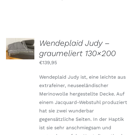
Wendeplaid Judy –
OPTIONEN
WÄHLEN
graumeliert 130×200
/
DETAILS
€
139,95
Wendeplaid Judy ist, eine leichte aus
extrafeiner, neuseeländischer
Merinowolle hergestellte Decke. Auf
einem Jacquard-Webstuhl produziert
hat sie zwei wunderbar
gegensätzliche Seiten. In der Haptik
ist sie sehr anschmiegsam und