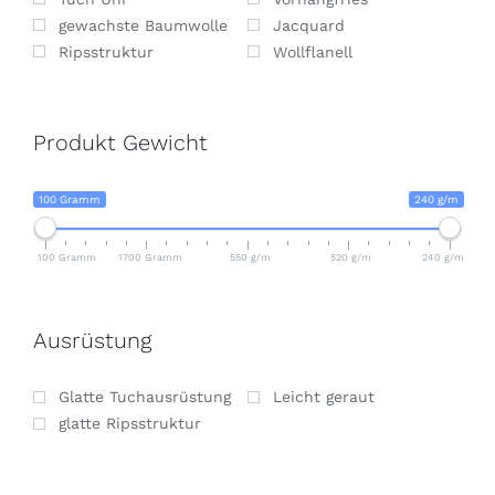
gewachste Baumwolle
Jacquard
Ripsstruktur
Wollflanell
Produkt Gewicht
100 Gramm
240 g/m
100 Gramm
1700 Gramm
550 g/m
520 g/m
240 g/m
Ausrüstung
Glatte Tuchausrüstung
Leicht geraut
glatte Ripsstruktur