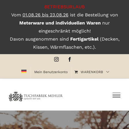
BETRIEBSURLAUB
Vom
01.08.26 bis 23.08.26
ist die Bestellung von
Meterware und individuellen Waren
nur
eingeschränkt möglich!
Davon ausgenommen sind
Fertigartikel
(Decken,
Kissen, Wärmflaschen, etc.).
Zum
Instagram
Facebook
Inhalt
Mein Benutzerkonto
WARENKORB
springen