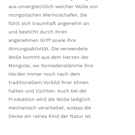
OPTIONEN
KÖNNEN
aus unvergleichlich weicher Wolle von
AUF
mongolischen Merinoschafen. Sie
DER
fühlt sich traumhaft angenehm an
PRODUKTSEITE
GEWÄHLT
und besticht durch ihren
WERDEN
angenehmen Griff sowie ihre
Atmungsaktivität. Die verwendete
Wolle kommt aus dem Herzen der
Mongolei, wo Nomadenstämme ihre
Herden immer noch nach dem
traditionellem Vorbild ihrer Ahnen
halten und züchten. Auch bei der
Produktion wird die Wolle lediglich
mechanisch verarbeitet, sodass die
Decke ein reines Kind der Natur ist.