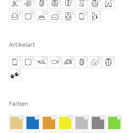
10
6
10
12
8
15
1
Artikelart
17
1
24
4
4
1
3
1
1
Farben
25
25
37
11
32
25
18