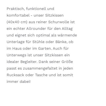
AUF.
DIE
Praktisch, funktionell und
OPTIONEN
KÖNNEN
komfortabel - unser Sitzkissen
AUF
(40x40 cm) aus reiner Schurwolle ist
DER
ein echter Allrounder für den Alltag
PRODUKTSEITE
GEWÄHLT
und eignet sich optimal als wärmende
WERDEN
Unterlage für Stühle oder Bänke, ob
im Haus oder im Garten. Auch für
Unterwegs ist unser Sitzkissen ein
idealer Begleiter. Dank seiner Größe
passt es zusammengefaltet in jeden
Rucksack oder Tasche und ist somit
immer dabei!