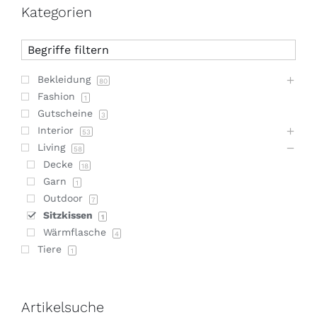
Kategorien
Bekleidung
80
Fashion
1
Gutscheine
3
Interior
53
Living
58
Decke
18
Garn
1
Outdoor
7
Sitzkissen
1
Wärmflasche
4
Tiere
1
Artikelsuche