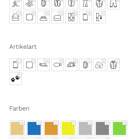
10
6
10
12
8
15
1
Artikelart
17
1
24
4
4
1
3
1
1
Farben
25
25
37
11
32
25
18