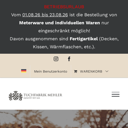
BETRIEBSURLAUB
Vom
01.08.26 bis 23.08.26
ist die Bestellung von
Meterware und individuellen Waren
nur
eingeschränkt möglich!
Davon ausgenommen sind
Fertigartikel
(Decken,
Kissen, Wärmflaschen, etc.).
Zum
Instagram
Facebook
Inhalt
Mein Benutzerkonto
WARENKORB
springen