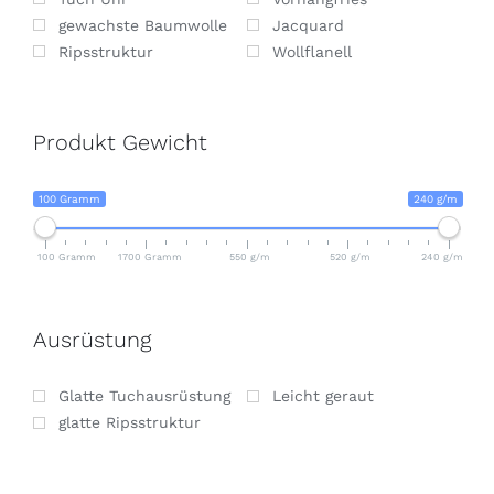
gewachste Baumwolle
Jacquard
Ripsstruktur
Wollflanell
Produkt Gewicht
100 Gramm
240 g/m
100 Gramm
1700 Gramm
550 g/m
520 g/m
240 g/m
Ausrüstung
Glatte Tuchausrüstung
Leicht geraut
glatte Ripsstruktur