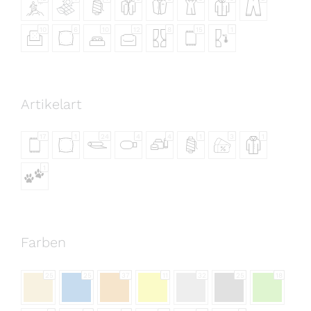
10
6
10
12
8
15
1
Artikelart
17
1
24
4
4
1
3
1
1
Farben
25
25
37
11
32
25
18
5
19
12
22
22
9