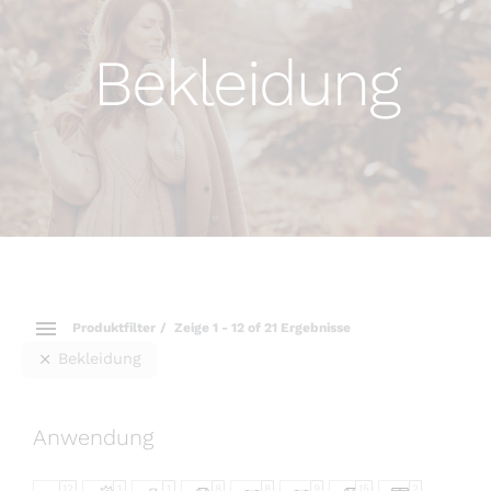
Bekleidung
Produktfilter
Zeige 1 - 21 of 21 Ergebnisse
Bekleidung
Anwendung
12
1
1
8
8
9
15
2