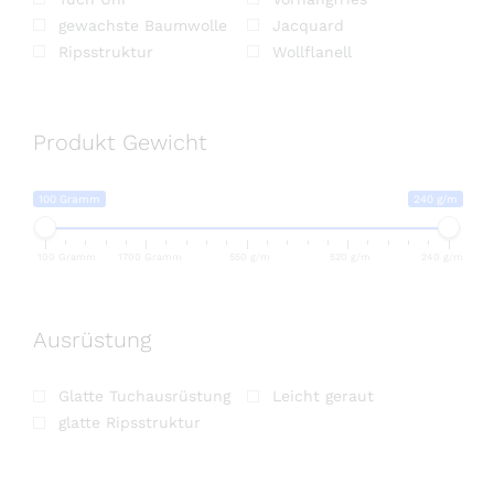
Produkt Gewicht
100 Gramm
240 g/m
100 Gramm
1700 Gramm
550 g/m
520 g/m
240 g/m
Ausrüstung
Glatte Tuchausrüstung
Leicht geraut
glatte Ripsstruktur
Kategorien